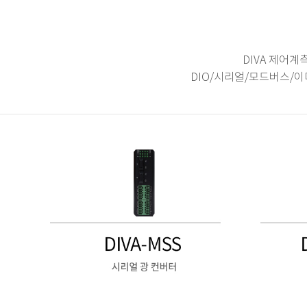
DIVA 제어
DIO/시리얼/모드버스/이