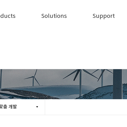
oducts
Solutions
Support
제어계측 전송장비
객맞춤 개발