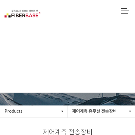
제어계측 전송장비
제어계측 유무선 전송장비
Products
제어계측 전송장비