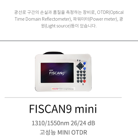
광선로 구간의 손실과 품질을 측정하는 장비로,
OTDR(Optical
Time Domain Reflectometer), 파워미터(Power meter), 광
원(Light source)등이 있습니다.