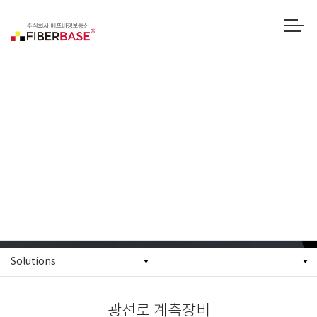
광선로 계측기
Solutions
광선로 계측장비