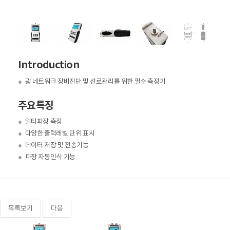
Introduction
●
광 네트워크 장비진단 및 선로관리를 위한 필수 측정기
주요특징
●
멀티파장 측정
●
다양한 출력레벨 단위 표시
●
데이터 저장 및 전송기능
●
파장 자동인식 기능
목록보기
다음