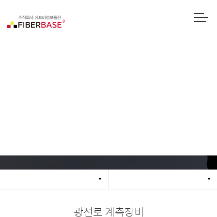
광선로 계측기
광선로 계측장비