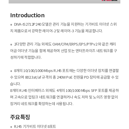
Introduction
●
DIVA-IS2712P240 모델은 관리 기능을 지원하는 기가비트 이더넷 스위
치 제품으로서 강력한 레이어-2 및 레이어-3 기능을 제공합니다.
●
2다양한 관리 기능 외에도 OAM/CFM/ERPS/EPS/PTPv2 와 같은 캐리
어급 이더넷 기능을 함께 제공하여 산업 또는 엔터프라이즈 네트워크를 구
성하기에 적합합니다.
●
8개의 10/100/1000 Mbps RJ45 포트에는 다양한 이더넷 장치를 연결할
수 있으며 802.3at/af 규격의 총 240W PoE 전원을 PD 장치에 공급할 수 있
습니다.
8개의 RJ45 인터페이스 외에도 4개의 100/1000 Mbps SFP 포트를 제공하
며 고속으로 업링크 네트워크를 연결하거나 속도 저하 및 노이즈 영향 없이
장거리 네트워크를 확장하는데 사용됩니다.
주요특징
●
RJ45 기가비트 이더넷 8포트